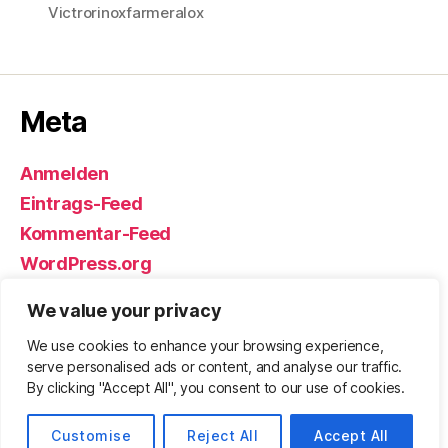
Victrorinoxfarmeralox
Meta
Anmelden
Eintrags-Feed
Kommentar-Feed
WordPress.org
We value your privacy
We use cookies to enhance your browsing experience,
© 2026
Björn Eickhoff – Der Blog
Nach oben
↑
serve personalised ads or content, and analyse our traffic.
rund um Messer, Equipment und ums
By clicking "Accept All", you consent to our use of cookies.
Überleben
Datenschutz
Customise
Reject All
Accept All