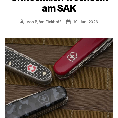
am SAK
Von
Björn Eickhoff
10. Juni 2026
Beitragsautor
Veröffentlichungsdatum