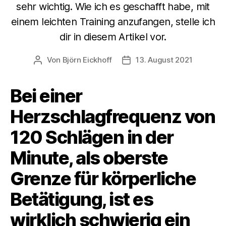
sehr wichtig. Wie ich es geschafft habe, mit
einem leichten Training anzufangen, stelle ich
dir in diesem Artikel vor.
Von
Björn Eickhoff
13. August 2021
Beitragsautor
Veröffentlichungsdatum
Bei einer
Herzschlagfrequenz von
120 Schlägen in der
Minute, als oberste
Grenze für körperliche
Betätigung, ist es
wirklich schwierig ein