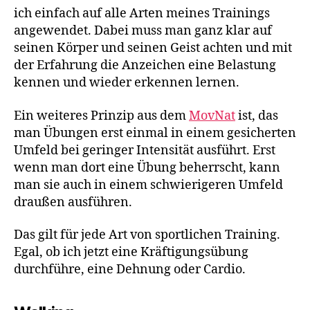
ich einfach auf alle Arten meines Trainings
angewendet. Dabei muss man ganz klar auf
seinen Körper und seinen Geist achten und mit
der Erfahrung die Anzeichen eine Belastung
kennen und wieder erkennen lernen.
Ein weiteres Prinzip aus dem
MovNat
ist, das
man Übungen erst einmal in einem gesicherten
Umfeld bei geringer Intensität ausführt. Erst
wenn man dort eine Übung beherrscht, kann
man sie auch in einem schwierigeren Umfeld
draußen ausführen.
Das gilt für jede Art von sportlichen Training.
Egal, ob ich jetzt eine Kräftigungsübung
durchführe, eine Dehnung oder Cardio.