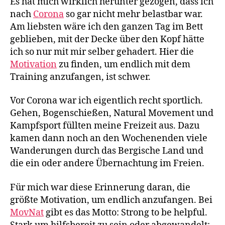
Es hat mich wirklich herunter gezogen, dass ich
nach
Corona
so gar nicht mehr belastbar war.
Am liebsten wäre ich den ganzen Tag im Bett
geblieben, mit der Decke über den Kopf hätte
ich so nur mit mir selber gehadert. Hier die
Motivation
zu finden, um endlich mit dem
Training anzufangen, ist schwer.
Vor Corona war ich eigentlich recht sportlich.
Gehen, Bogenschießen, Natural Movement und
Kampfsport füllten meine Freizeit aus. Dazu
kamen dann noch an den Wochenenden viele
Wanderungen durch das Bergische Land und
die ein oder andere Übernachtung im Freien.
Für mich war diese Erinnerung daran, die
größte Motivation, um endlich anzufangen. Bei
MovNat
gibt es das Motto: Strong to be helpful.