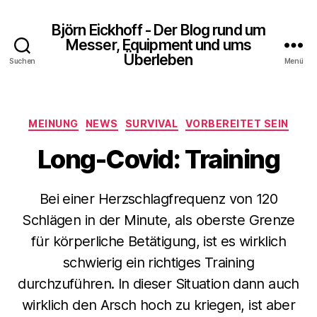
Björn Eickhoff - Der Blog rund um
Messer, Equipment und ums
Überleben
Suchen
Menü
Kategorien
MEINUNG
NEWS
SURVIVAL
VORBEREITET SEIN
Long-Covid: Training
Bei einer Herzschlagfrequenz von 120
Schlägen in der Minute, als oberste Grenze
für körperliche Betätigung, ist es wirklich
schwierig ein richtiges Training
durchzuführen. In dieser Situation dann auch
wirklich den Arsch hoch zu kriegen, ist aber