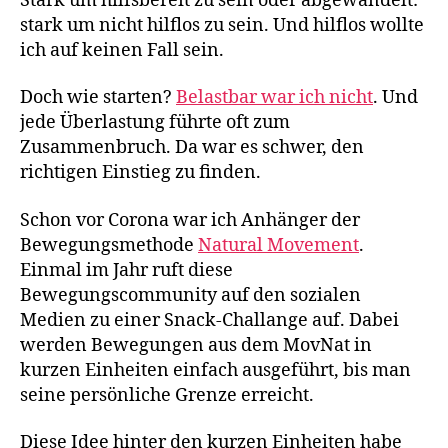
Stark um hilfsbereit zu sein oder abgewandelt:
stark um nicht hilflos zu sein. Und hilflos wollte
ich auf keinen Fall sein.
Doch wie starten?
Belastbar war ich nicht
. Und
jede Überlastung führte oft zum
Zusammenbruch. Da war es schwer, den
richtigen Einstieg zu finden.
Schon vor Corona war ich Anhänger der
Bewegungsmethode
Natural Movement
.
Einmal im Jahr ruft diese
Bewegungscommunity auf den sozialen
Medien zu einer Snack-Challange auf. Dabei
werden Bewegungen aus dem MovNat in
kurzen Einheiten einfach ausgeführt, bis man
seine persönliche Grenze erreicht.
Diese Idee hinter den kurzen Einheiten habe