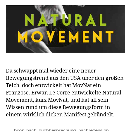
Da schwappt mal wieder eine neuer
Bewegungstrend aus den USA über den großen
Teich, doch entwickelt hat MovNat ein
Franzose. Erwan Le Corre entwickelte Natural
Movement, kurz MovNat, und hat all sein
Wissen rund um diese Bewegungsform in
einem wirklich dicken Manifest gebündelt.
book
,
buch
,
buchbesprechung
,
buchrezension
,