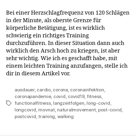
Bei einer Herzschlagfrequenz von 120 Schlägen
in der Minute, als oberste Grenze für
körperliche Betätigung, ist es wirklich
schwierig ein richtiges Training
durchzuführen. In dieser Situation dann auch
wirklich den Arsch hoch zu kriegen, ist aber
sehr wichtig. Wie ich es geschafft habe, mit
einem leichten Training anzufangen, stelle ich
dir in diesem Artikel vor.
ausdauer
,
cardio
,
corona
,
coronainfektion
,
coronapandemie
,
covid
,
covid19
,
fitness
,
functionalfitness
,
langzeitfolgen
,
long-covid
,
Schlagwörter
longcovid
,
movnat
,
naturalmovement
,
post-covid
,
postcovid
,
training
,
walking