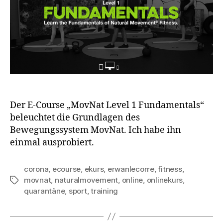
Der E-Course „MovNat Level 1 Fundamentals“
beleuchtet die Grundlagen des
Bewegungssystem MovNat. Ich habe ihn
einmal ausprobiert.
corona
,
ecourse
,
ekurs
,
erwanlecorre
,
fitness
,
movnat
,
naturalmovement
,
online
,
onlinekurs
,
Schlagwörter
quarantäne
,
sport
,
training