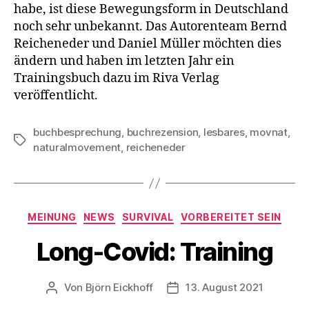
habe, ist diese Bewegungsform in Deutschland
noch sehr unbekannt. Das Autorenteam Bernd
Reicheneder und Daniel Müller möchten dies
ändern und haben im letzten Jahr ein
Trainingsbuch dazu im Riva Verlag
veröffentlicht.
buchbesprechung
,
buchrezension
,
lesbares
,
movnat
,
Schlagwörter
naturalmovement
,
reicheneder
Kategorien
MEINUNG
NEWS
SURVIVAL
VORBEREITET SEIN
Long-Covid: Training
Von
Björn Eickhoff
13. August 2021
Beitragsautor
Veröffentlichungsdatum