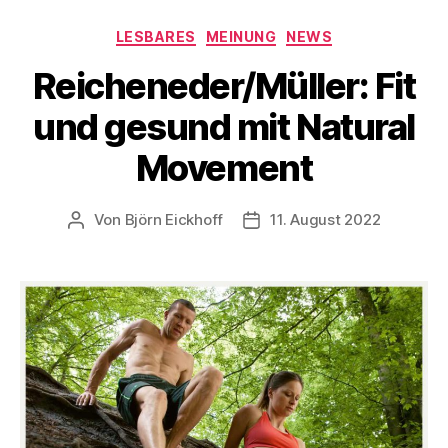
Kategorien
LESBARES
MEINUNG
NEWS
Reicheneder/Müller: Fit
und gesund mit Natural
Movement
Von
Björn Eickhoff
11. August 2022
Beitragsautor
Veröffentlichungsdatum