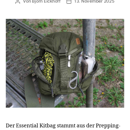
Von
Björn Eickhoff
13. November 2025
Beitragsautor
Veröffentlichungsdatum
Der Essential Kitbag stammt aus der Prepping-