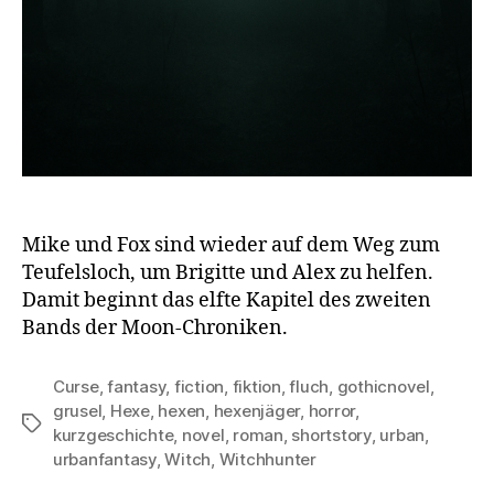
Mike und Fox sind wieder auf dem Weg zum
Teufelsloch, um Brigitte und Alex zu helfen.
Damit beginnt das elfte Kapitel des zweiten
Bands der Moon-Chroniken.
Curse
,
fantasy
,
fiction
,
fiktion
,
fluch
,
gothicnovel
,
grusel
,
Hexe
,
hexen
,
hexenjäger
,
horror
,
Schlagwörter
kurzgeschichte
,
novel
,
roman
,
shortstory
,
urban
,
urbanfantasy
,
Witch
,
Witchhunter