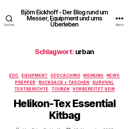
Björn Eickhoff - Der Blog rund um
Messer, Equipment und ums
Überleben
Suchen
Menü
Schlagwort:
urban
Kategorien
EDC
EQUIPMENT
GEOCACHING
MEINUNG
NEWS
PREPPER
RUCKSACK + TASCHEN
SURVIVAL
TESTBERICHTE
TOUREN
VORBEREITET SEIN
Helikon-Tex Essential
Kitbag