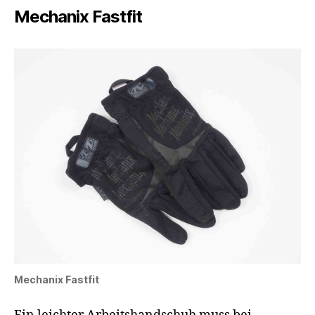
Mechanix Fastfit
Mechanix Fastfit