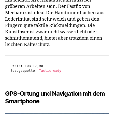
Ein leichter Arbeitshandschuh muss bei
gröberen Arbeiten sein. Der Fastfix von
Mechanix ist ideal.Die Handinnenflächen aus
Lederimitat sind sehr weich und geben den
Fingern gute taktile Rückmeldungen. Die
Kunstfaser ist zwar nicht wasserdicht oder
schnitthemmend, bietet aber trotzdem einen
leichten Kälteschutz.
Preis: EUR 17,90
Bezugsquelle: 
Tacticready
GPS-Ortung und Navigation mit dem
Smartphone