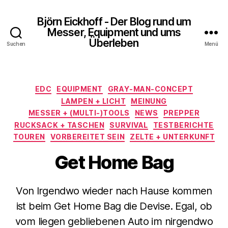
Björn Eickhoff - Der Blog rund um
Messer, Equipment und ums
Überleben
Suchen
Menü
Kategorien
EDC
EQUIPMENT
GRAY-MAN-CONCEPT
LAMPEN + LICHT
MEINUNG
MESSER + (MULTI-)TOOLS
NEWS
PREPPER
RUCKSACK + TASCHEN
SURVIVAL
TESTBERICHTE
TOUREN
VORBEREITET SEIN
ZELTE + UNTERKUNFT
Get Home Bag
Von Irgendwo wieder nach Hause kommen
ist beim Get Home Bag die Devise. Egal, ob
vom liegen gebliebenen Auto im nirgendwo