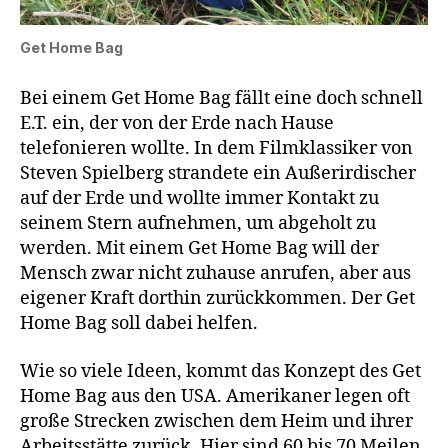
Get Home Bag
Bei einem Get Home Bag fällt eine doch schnell
E.T. ein, der von der Erde nach Hause
telefonieren wollte. In dem Filmklassiker von
Steven Spielberg strandete ein Außerirdischer
auf der Erde und wollte immer Kontakt zu
seinem Stern aufnehmen, um abgeholt zu
werden. Mit einem Get Home Bag will der
Mensch zwar nicht zuhause anrufen, aber aus
eigener Kraft dorthin zurückkommen. Der Get
Home Bag soll dabei helfen.
Wie so viele Ideen, kommt das Konzept des Get
Home Bag aus den USA. Amerikaner legen oft
große Strecken zwischen dem Heim und ihrer
Arbeitsstätte zurück. Hier sind 60 bis 70 Meilen