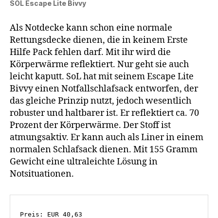
SOL Escape Lite Bivvy
Als Notdecke kann schon eine normale
Rettungsdecke dienen, die in keinem Erste
Hilfe Pack fehlen darf. Mit ihr wird die
Körperwärme reflektiert. Nur geht sie auch
leicht kaputt. SoL hat mit seinem Escape Lite
Bivvy einen Notfallschlafsack entworfen, der
das gleiche Prinzip nutzt, jedoch wesentlich
robuster und haltbarer ist. Er reflektiert ca. 70
Prozent der Körperwärme. Der Stoff ist
atmungsaktiv. Er kann auch als Liner in einem
normalen Schlafsack dienen. Mit 155 Gramm
Gewicht eine ultraleichte Lösung in
Notsituationen.
Preis: EUR 40,63