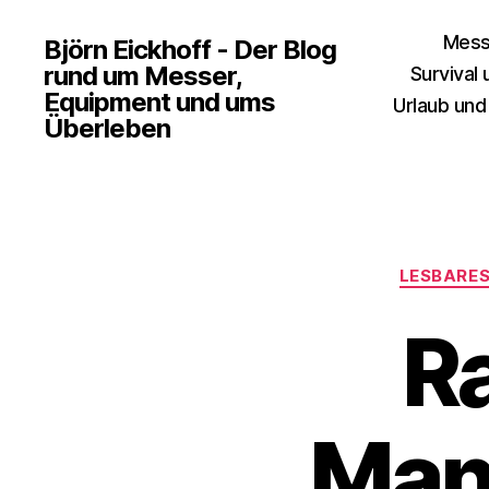
Mess
Björn Eickhoff - Der Blog
rund um Messer,
Survival
Equipment und ums
Urlaub und
Überleben
LESBARE
Ra
Mant