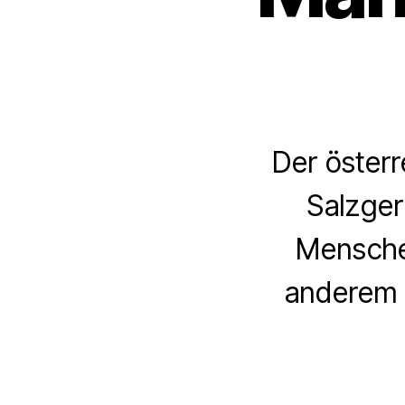
Der österr
Salzger
Mensche
anderem h