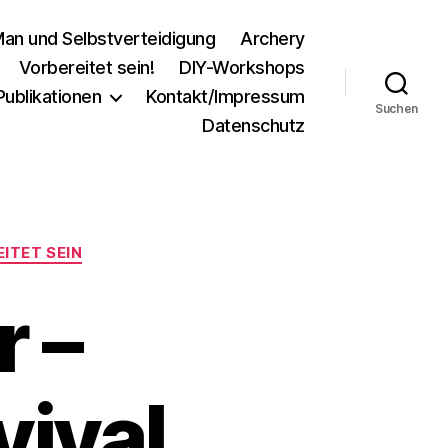
an und Selbstverteidigung
Archery
Vorbereitet sein!
DIY-Workshops
Publikationen
Kontakt/Impressum
Suchen
Datenschutz
ITET SEIN
r –
vival