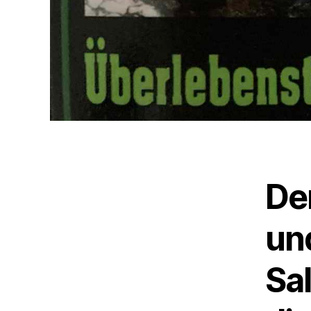
De
un
Sal