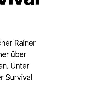
cher Rainer
her über
n. Unter
r Survival