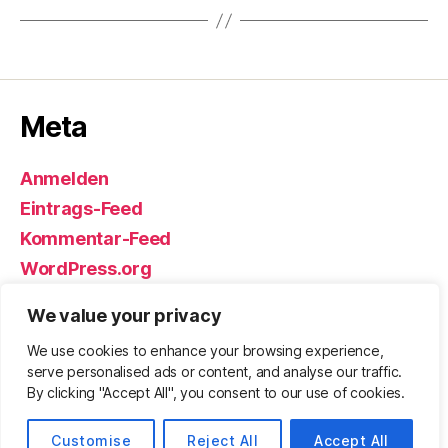
Meta
Anmelden
Eintrags-Feed
Kommentar-Feed
WordPress.org
We value your privacy
We use cookies to enhance your browsing experience,
© 2026
Björn Eickhoff – Der Blog
Nach oben
↑
serve personalised ads or content, and analyse our traffic.
rund um Messer, Equipment und ums
By clicking "Accept All", you consent to our use of cookies.
Überleben
Customise
Reject All
Accept All
Datenschutz