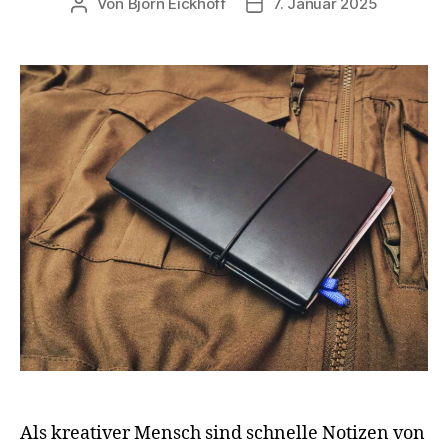
Von
Björn Eickhoff
7. Januar 2025
Beitragsautor
Veröffentlichungsdatum
Als kreativer Mensch sind schnelle Notizen von