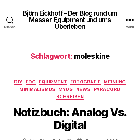
Björn Eickhoff - Der Blog rund um
Messer, Equipment und ums
Überleben
Suchen
Menü
Schlagwort:
moleskine
Kategorien
DIY
EDC
EQUIPMENT
FOTOGRAFIE
MEINUNG
MINIMALISMUS
MYOG
NEWS
PARACORD
SCHREIBEN
Notizbuch: Analog Vs.
Digital