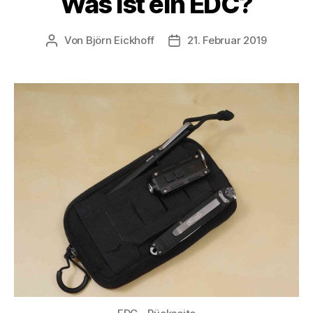
Was ist ein EDC?
Von
Björn Eickhoff
21. Februar 2019
Beitragsautor
Veröffentlichungsdatum