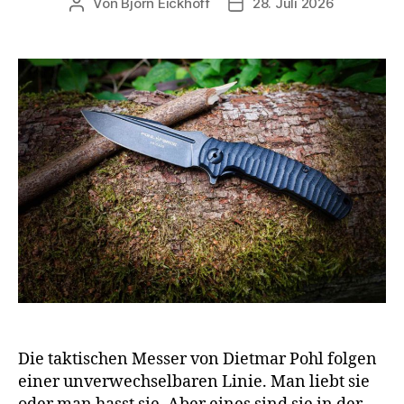
Von
Björn Eickhoff
28. Juli 2026
Beitragsautor
Veröffentlichungsdatum
Die taktischen Messer von Dietmar Pohl folgen
einer unverwechselbaren Linie. Man liebt sie