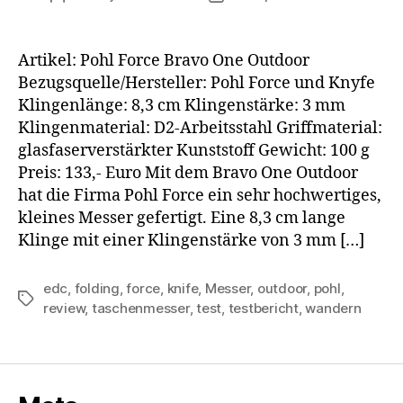
Artikel: Pohl Force Bravo One Outdoor
Bezugsquelle/Hersteller: Pohl Force und Knyfe
Klingenlänge: 8,3 cm Klingenstärke: 3 mm
Klingenmaterial: D2-Arbeitsstahl Griffmaterial:
glasfaserverstärkter Kunststoff Gewicht: 100 g
Preis: 133,- Euro Mit dem Bravo One Outdoor
hat die Firma Pohl Force ein sehr hochwertiges,
kleines Messer gefertigt. Eine 8,3 cm lange
Klinge mit einer Klingenstärke von 3 mm […]
edc
,
folding
,
force
,
knife
,
Messer
,
outdoor
,
pohl
,
Schlagwörter
review
,
taschenmesser
,
test
,
testbericht
,
wandern