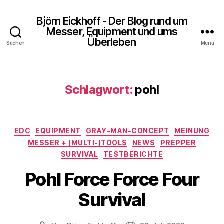
Björn Eickhoff - Der Blog rund um
Messer, Equipment und ums
Überleben
Suchen
Menü
Schlagwort:
pohl
Kategorien
EDC
EQUIPMENT
GRAY-MAN-CONCEPT
MEINUNG
MESSER + (MULTI-)TOOLS
NEWS
PREPPER
SURVIVAL
TESTBERICHTE
Pohl Force Force Four
Survival