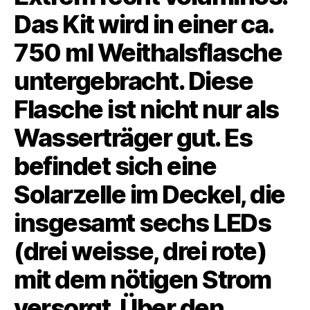
Das Kit wird in einer ca.
750 ml Weithalsflasche
untergebracht. Diese
Flasche ist nicht nur als
Wasserträger gut. Es
befindet sich eine
Solarzelle im Deckel, die
insgesamt sechs LEDs
(drei weisse, drei rote)
mit dem nötigen Strom
versorgt. Über den