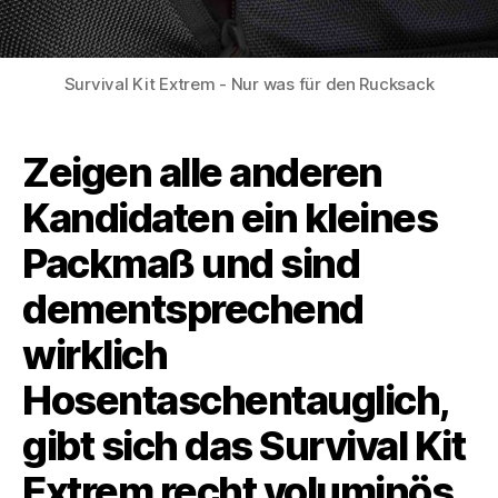
Survival Kit Extrem - Nur was für den Rucksack
Zeigen alle anderen
Kandidaten ein kleines
Packmaß und sind
dementsprechend
wirklich
Hosentaschentauglich,
gibt sich das Survival Kit
Extrem recht voluminös.