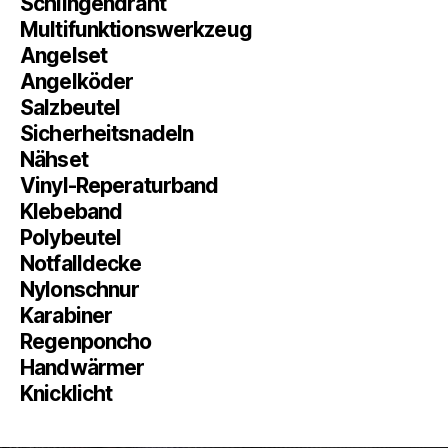
Schlingendraht
Multifunktionswerkzeug
Angelset
Angelköder
Salzbeutel
Sicherheitsnadeln
Nähset
Vinyl-Reperaturband
Klebeband
Polybeutel
Notfalldecke
Nylonschnur
Karabiner
Regenponcho
Handwärmer
Knicklicht