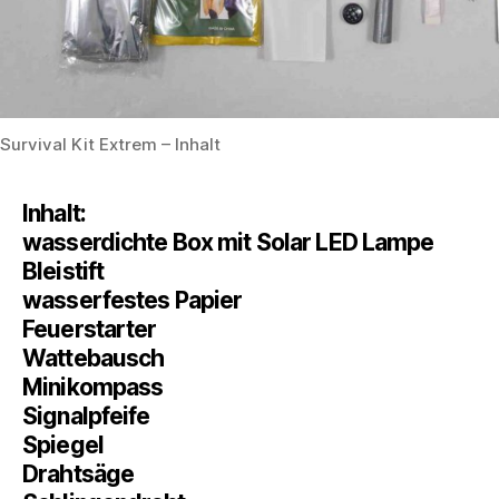
Survival Kit Extrem – Inhalt
Inhalt:
wasserdichte Box mit Solar LED Lampe
Bleistift
wasserfestes Papier
Feuerstarter
Wattebausch
Minikompass
Signalpfeife
Spiegel
Drahtsäge