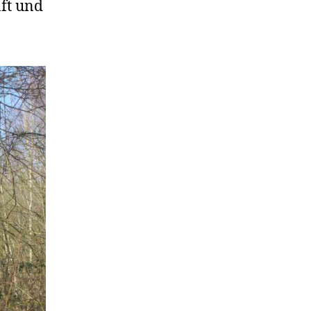
ft und