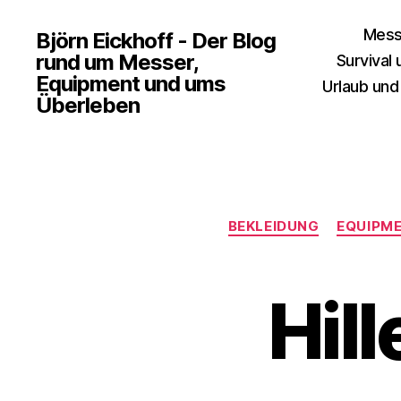
Mess
Björn Eickhoff - Der Blog
rund um Messer,
Survival
Equipment und ums
Urlaub und
Überleben
BEKLEIDUNG
EQUIPM
Hil