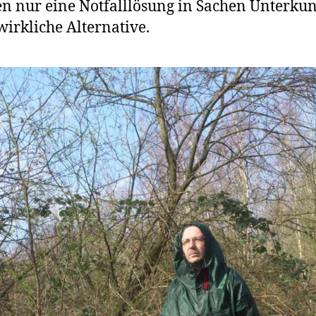
n nur eine Notfalllösung in Sachen Unterkun
wirkliche Alternative.