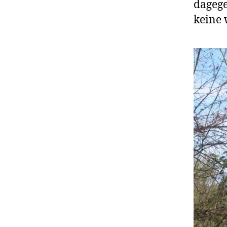
dagege
keine 