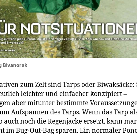
g Bivanorak
ativen zum Zelt sind Tarps oder Biwaksäcke: 
eutlich leichter und einfacher konzipiert –
gen aber mitunter bestimmte Voraussetzunge
um Aufspannen des Tarps. Wenn das Tarp al
 auch noch die Regenjacke ersetzt, kann man
t im Bug-Out-Bag sparen. Ein normaler Ponc