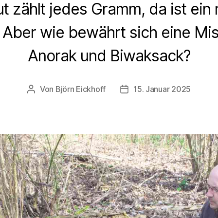
 zählt jedes Gramm, da ist ein r
l. Aber wie bewährt sich eine M
Anorak und Biwaksack?
Von
Björn Eickhoff
15. Januar 2025
Beitragsautor
Veröffentlichungsdatum