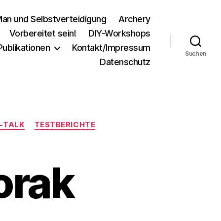
an und Selbstverteidigung
Archery
Vorbereitet sein!
DIY-Workshops
Publikationen
Kontakt/Impressum
Suchen
Datenschutz
-TALK
TESTBERICHTE
orak