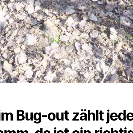
im Bug-out zählt jed