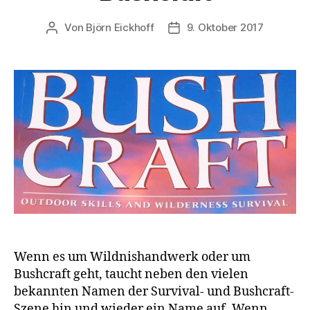
Von
Björn Eickhoff
9. Oktober 2017
Beitragsautor
Veröffentlichungsdatum
Wenn es um Wildnishandwerk oder um
Bushcraft geht, taucht neben den vielen
bekannten Namen der Survival- und Bushcraft-
Szene hin und wieder ein Name auf. Wenn