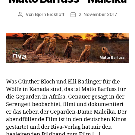
Von
Björn Eickhoff
2. November 2017
Beitragsautor
Veröffentlichungsdatum
Was Günther Bloch und Elli Radinger für die
Wölfe in Kanada sind, das ist Matto Barfuss für
die Geparden in Afrika. Genauer gesagt in der
Serengeti beobachtet, filmt und dokumentiert
er das Leben der Geparden-Dame Maleika. Der
abendfüllende Film ist in den deutschen Kinos
gestartet und der Riva-Verlag hat mir den
begleitenden Bildband zum Film […]