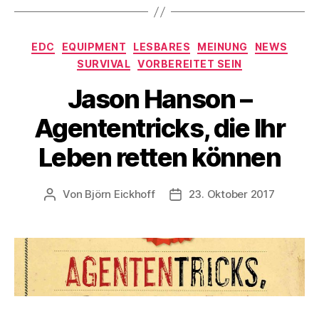
Kategorien
EDC
EQUIPMENT
LESBARES
MEINUNG
NEWS
SURVIVAL
VORBEREITET SEIN
Jason Hanson –
Agententricks, die Ihr
Leben retten können
Von
Björn Eickhoff
23. Oktober 2017
Beitragsautor
Veröffentlichungsdatum