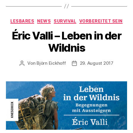
Kategorien
LESBARES
NEWS
SURVIVAL
VORBEREITET SEIN
Éric Valli – Leben in der
Wildnis
Von
Björn Eickhoff
29. August 2017
Beitragsautor
Veröffentlichungsdatum