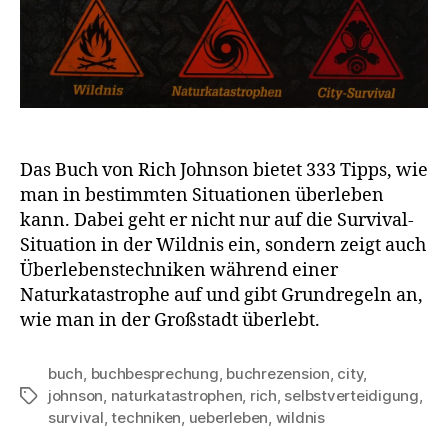
Das Buch von Rich Johnson bietet 333 Tipps, wie
man in bestimmten Situationen überleben
kann. Dabei geht er nicht nur auf die Survival-
Situation in der Wildnis ein, sondern zeigt auch
Überlebenstechniken während einer
Naturkatastrophe auf und gibt Grundregeln an,
wie man in der Großstadt überlebt.
buch
,
buchbesprechung
,
buchrezension
,
city
,
johnson
,
naturkatastrophen
,
rich
,
selbstverteidigung
,
Schlagwörter
survival
,
techniken
,
ueberleben
,
wildnis