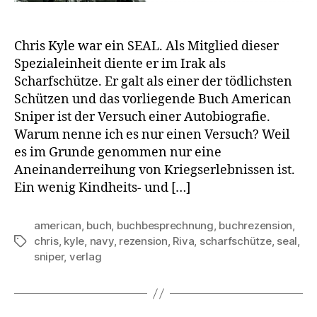
Chris Kyle war ein SEAL. Als Mitglied dieser
Spezialeinheit diente er im Irak als
Scharfschütze. Er galt als einer der tödlichsten
Schützen und das vorliegende Buch American
Sniper ist der Versuch einer Autobiografie.
Warum nenne ich es nur einen Versuch? Weil
es im Grunde genommen nur eine
Aneinanderreihung von Kriegserlebnissen ist.
Ein wenig Kindheits- und […]
american
,
buch
,
buchbesprechnung
,
buchrezension
,
chris
,
kyle
,
navy
,
rezension
,
Riva
,
scharfschütze
,
seal
,
Schlagwörter
sniper
,
verlag