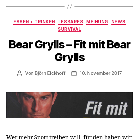
Kategorien
ESSEN + TRINKEN
LESBARES
MEINUNG
NEWS
SURVIVAL
Bear Grylls – Fit mit Bear
Grylls
Von
Björn Eickhoff
10. November 2017
Beitragsautor
Veröffentlichungsdatum
Wer mehr Sport treiben will, für den haben wir