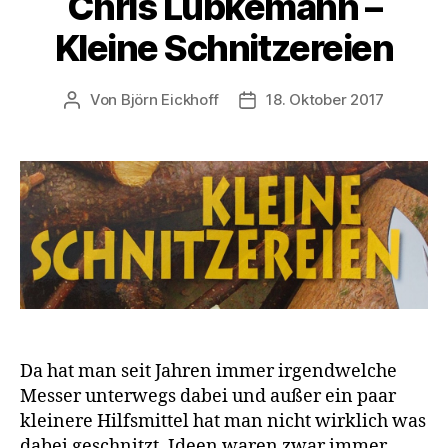
Chris Lubkemann –
Kleine Schnitzereien
Von
Björn Eickhoff
18. Oktober 2017
Beitragsautor
Veröffentlichungsdatum
Da hat man seit Jahren immer irgendwelche
Messer unterwegs dabei und außer ein paar
kleinere Hilfsmittel hat man nicht wirklich was
dabei geschnitzt. Ideen waren zwar immer