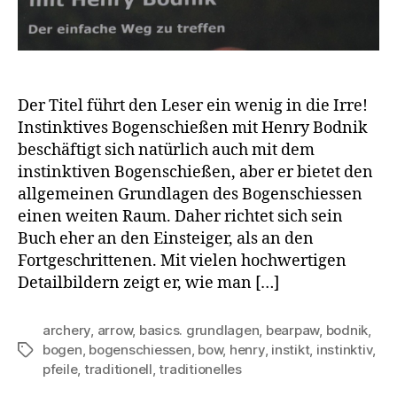
Der Titel führt den Leser ein wenig in die Irre!
Instinktives Bogenschießen mit Henry Bodnik
beschäftigt sich natürlich auch mit dem
instinktiven Bogenschießen, aber er bietet den
allgemeinen Grundlagen des Bogenschiessen
einen weiten Raum. Daher richtet sich sein
Buch eher an den Einsteiger, als an den
Fortgeschrittenen. Mit vielen hochwertigen
Detailbildern zeigt er, wie man […]
archery
,
arrow
,
basics. grundlagen
,
bearpaw
,
bodnik
,
bogen
,
bogenschiessen
,
bow
,
henry
,
instikt
,
instinktiv
,
Schlagwörter
pfeile
,
traditionell
,
traditionelles