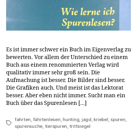
Es ist immer schwer ein Buch im Eigenverlag zu
bewerten. Vor allem der Unterschied zu einem
Buch aus einem renommierten Verlag wird
qualitativ immer sehr groß sein. Die
Aufmachung ist besser. Die Bilder sind besser.
Die Grafiken auch. Und meist ist das Lektorat
besser. Aber eben nicht immer. Sucht man ein
Buch über das Spurenlesen […]
fahrten
,
fährtenlesen
,
hunting
,
jagd
,
kriebel
,
spuren
,
Schlagwörter
spurensuche
,
tierspuren
,
trittsiegel