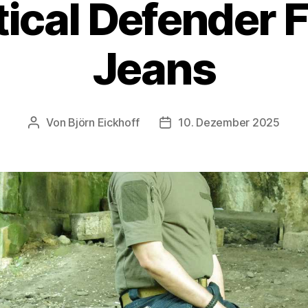
tical Defender F
Jeans
Von
Björn Eickhoff
10. Dezember 2025
Beitragsautor
Veröffentlichungsdatum