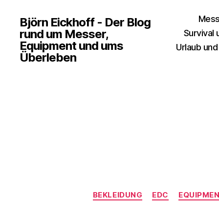
Mess
Björn Eickhoff - Der Blog
rund um Messer,
Survival
Equipment und ums
Urlaub und
Überleben
BEKLEIDUNG
EDC
EQUIPME