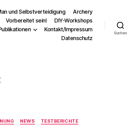
an und Selbstverteidigung
Archery
Vorbereitet sein!
DIY-Workshops
Publikationen
Kontakt/Impressum
Suchen
Datenschutz
t
INUNG
NEWS
TESTBERICHTE