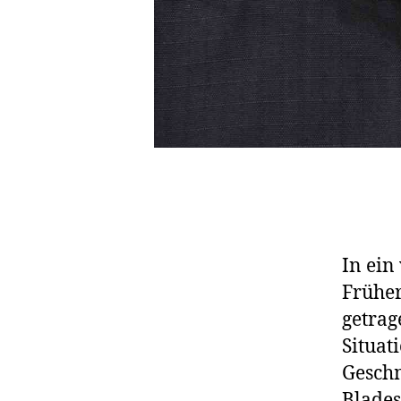
In ein
Früher
getrag
Situat
Geschm
Blades