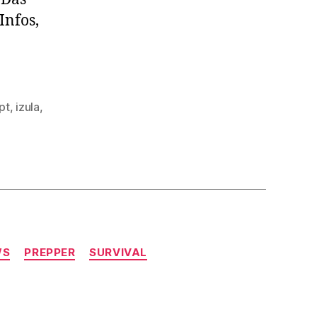
Infos,
pt
,
izula
,
WS
PREPPER
SURVIVAL