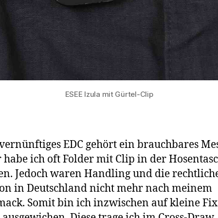
ESEE Izula mit Gürtel-Clip
 vernünftiges EDC gehört ein brauchbares Mes
 habe ich oft Folder mit Clip in der Hosentas
en. Jedoch waren Handling und die rechtlich
ion in Deutschland nicht mehr nach meinem
ack. Somit bin ich inzwischen auf kleine Fix
 ausgewichen. Diese trage ich im Cross-Draw.